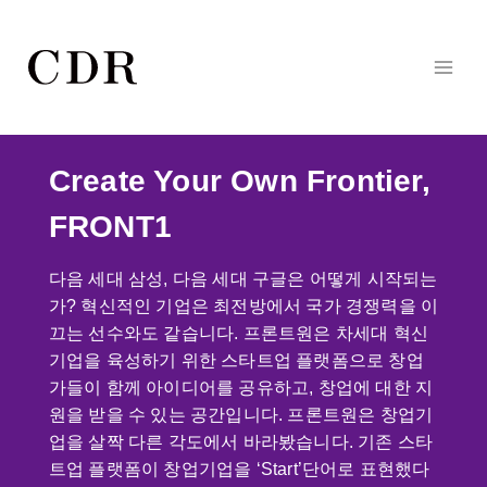
Skip
to
content
Create Your Own Frontier,
FRONT1
다음 세대 삼성, 다음 세대 구글은 어떻게 시작되는
가? 혁신적인 기업은 최전방에서 국가 경쟁력을 이
끄는 선수와도 같습니다. 프론트원은 차세대 혁신
기업을 육성하기 위한 스타트업 플랫폼으로 창업
가들이 함께 아이디어를 공유하고, 창업에 대한 지
원을 받을 수 있는 공간입니다. 프론트원은 창업기
업을 살짝 다른 각도에서 바라봤습니다. 기존 스타
트업 플랫폼이 창업기업을 ‘Start’단어로 표현했다